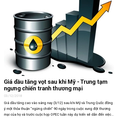
Giá dầu tăng vọt sau khi Mỹ - Trung tạm
ngưng chiến tranh thương mại
03/12/2018
Giá dầu tăng cao vào sáng nay (3/12) sau khi Mỹ và Trung Quốc đồng
ý một thỏa thuận "ngừng chiến" 90 ngày trong cuộc xung đột thương
mại của họ và trước cuộc họp OPEC tuần này dự kiến ​​sẽ dẫn đến việc