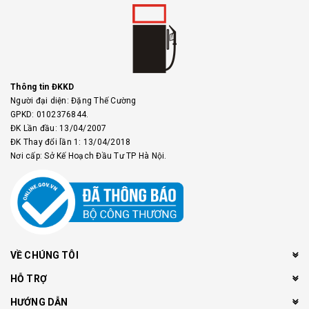
Thông tin ĐKKD
Người đại diện: Đặng Thế Cường
GPKD: 0102376844.
ĐK Lần đầu: 13/04/2007
ĐK Thay đổi lần 1: 13/04/2018
Nơi cấp: Sở Kế Hoạch Đầu Tư TP Hà Nội.
VỀ CHÚNG TÔI
HỖ TRỢ
HƯỚNG DẪN