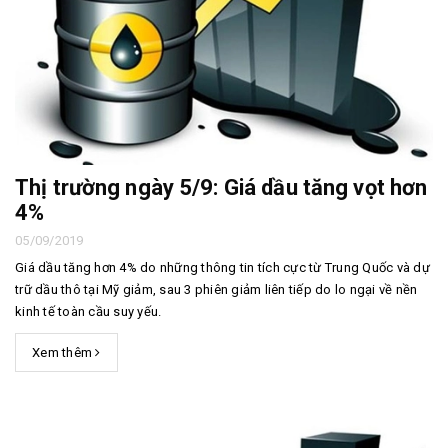
Thị trường ngày 5/9: Giá dầu tăng vọt hơn
4%
05/09/2019
Giá dầu tăng hơn 4% do những thông tin tích cực từ Trung Quốc và dự
trữ dầu thô tại Mỹ giảm, sau 3 phiên giảm liên tiếp do lo ngại về nền
kinh tế toàn cầu suy yếu.
Xem thêm