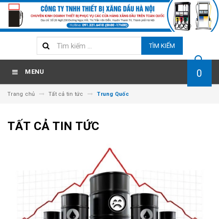
TÌM KIẾM
0
MENU
Trang chủ
Tất cả tin tức
Trung Quốc
TẤT CẢ TIN TỨC