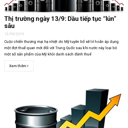
Thị trường ngày 13/9: Dầu tiếp tục “lún”
sâu
13/09/2019
Cuộc chiến thương mại hạ nhiệt do Mỹ tuyên bố sẽ trì hoãn áp dụng
một đợt thuế quan mới đối với Trung Quốc sau khi nước này loại bỏ
một số sản phẩm của Mỹ khỏi danh sách đánh thuế
Xem thêm