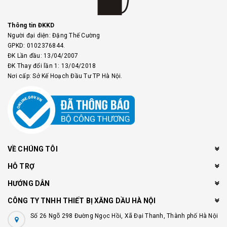
Thông tin ĐKKD
Người đại diện: Đặng Thế Cường
GPKD: 0102376844.
ĐK Lần đầu: 13/04/2007
ĐK Thay đổi lần 1: 13/04/2018
Nơi cấp: Sở Kế Hoạch Đầu Tư TP Hà Nội.
VỀ CHÚNG TÔI
HỖ TRỢ
HƯỚNG DẪN
CÔNG TY TNHH THIẾT BỊ XĂNG DẦU HÀ NỘI
Số 26 Ngõ 298 Đường Ngọc Hồi, Xã Đại Thanh, Thành phố Hà Nội