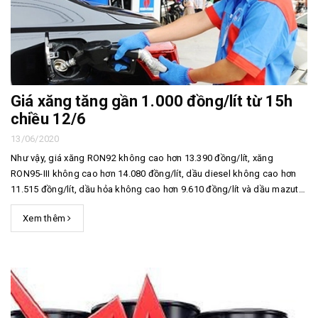
Giá xăng tăng gần 1.000 đồng/lít từ 15h
chiều 12/6
13/06/2020
Như vậy, giá xăng RON92 không cao hơn 13.390 đồng/lít, xăng
RON95-III không cao hơn 14.080 đồng/lít, dầu diesel không cao hơn
11.515 đồng/lít, dầu hỏa không cao hơn 9.610 đồng/lít và dầu mazut
không cao hơn 10.322 đồng/kg.
Xem thêm