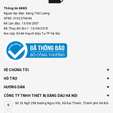
Thông tin ĐKKD
Người đại diện: Đặng Thế Cường
GPKD: 0102376844.
ĐK Lần đầu: 13/04/2007
ĐK Thay đổi lần 1: 13/04/2018
Nơi cấp: Sở Kế Hoạch Đầu Tư TP Hà Nội.
VỀ CHÚNG TÔI
HỖ TRỢ
HƯỚNG DẪN
CÔNG TY TNHH THIẾT BỊ XĂNG DẦU HÀ NỘI
Số 26 Ngõ 298 Đường Ngọc Hồi, Xã Đại Thanh, Thành phố Hà Nội