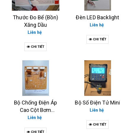
Thước Đo Bể (Bồn)
Đèn LED Backlight
Xăng Dầu
Liên hệ
Liên hệ
CHI TIẾT
CHI TIẾT
Bộ Chống Điện Áp
Bộ Số Điện Tử Mini
Cao Cột Bơm
Liên hệ
TATSUNO NEO/XE
Liên hệ
EP1637
CHI TIẾT
CHI TIẾT