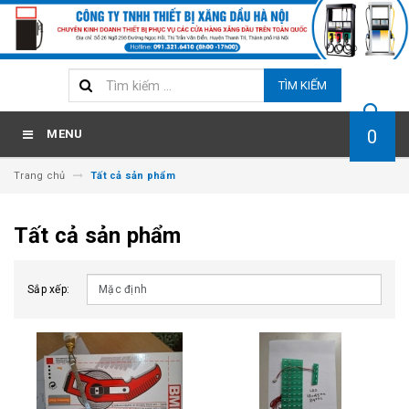
TÌM KIẾM
0
MENU
Trang chủ
Tất cả sản phẩm
Tất cả sản phẩm
Sắp xếp: