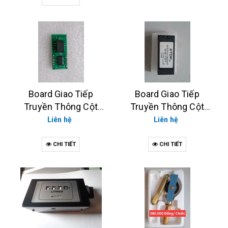
Board Giao Tiếp
Board Giao Tiếp
Truyền Thông Cột
Truyền Thông Cột
Bơm TATSUNO XE,
Bơm TATSUNO (XE,
Liên hệ
Liên hệ
TATSUNO NEO
NEO)
CHI TIẾT
CHI TIẾT