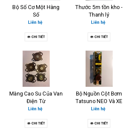
Bộ Số Cơ Một Hàng
Thước 5m tồn kho -
Số
Thanh lý
Liên hệ
Liên hệ
CHI TIẾT
CHI TIẾT
Màng Cao Su Của Van
Bộ Nguồn Cột Bơm
Điện Từ
Tatsuno NEO Và XE
Liên hệ
Liên hệ
CHI TIẾT
CHI TIẾT