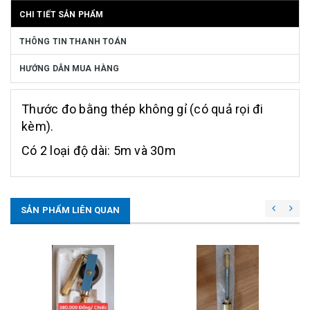
CHI TIẾT SẢN PHẨM
THÔNG TIN THANH TOÁN
HƯỚNG DẪN MUA HÀNG
Thước đo bằng thép không gỉ (có quả rọi đi
kèm).
Có 2 loại độ dài: 5m và 30m
SẢN PHẨM LIÊN QUAN