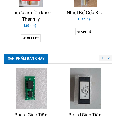
Thước 5m tồn kho -
Nhiệt Kế Cốc Bao
Thanh lý
Liên hệ
Liên hệ
CHI TIẾT
CHI TIẾT
SẢN PHẨM BÁN CHẠY
Board Giao Tiếp
Board Giao Tiếp