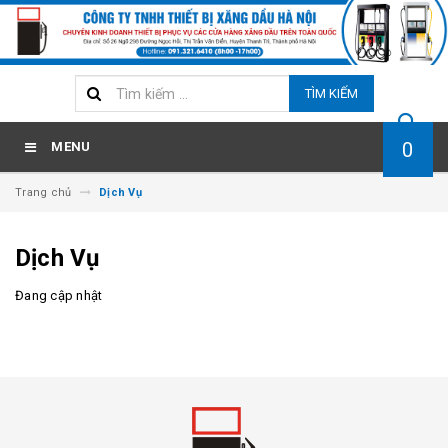
TÌM KIẾM
0
MENU
Trang chủ
Dịch Vụ
Dịch Vụ
Đang cập nhật