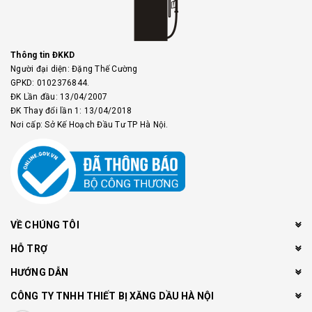
Thông tin ĐKKD
Người đại diện: Đặng Thế Cường
GPKD: 0102376844.
ĐK Lần đầu: 13/04/2007
ĐK Thay đổi lần 1: 13/04/2018
Nơi cấp: Sở Kế Hoạch Đầu Tư TP Hà Nội.
VỀ CHÚNG TÔI
HỖ TRỢ
HƯỚNG DẪN
CÔNG TY TNHH THIẾT BỊ XĂNG DẦU HÀ NỘI