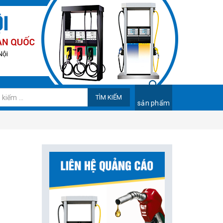
TÌM KIẾM
sản phẩm