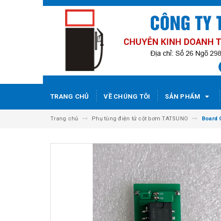
TRANG CHỦ
VỀ CHÚNG TÔI
SẢN PHẨM
Trang chủ
Phụ tùng điện tử cột bơm TATSUNO
Board 