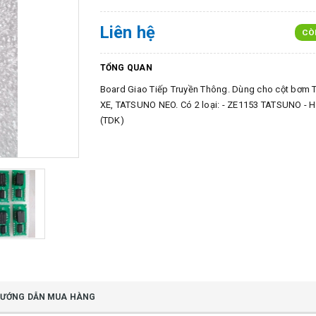
Liên hệ
CÒ
TỔNG QUAN
Board Giao Tiếp Truyền Thông. Dùng cho cột bơm
XE, TATSUNO NEO. Có 2 loại: - ZE1153 TATSUNO - 
(TDK)
ƯỚNG DẪN MUA HÀNG