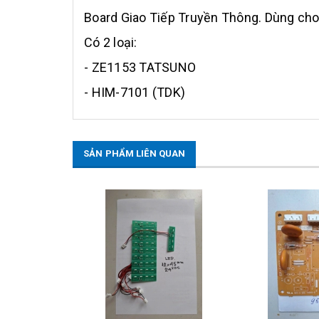
Board Giao Tiếp Truyền Thông. Dùng c
Có 2 loại:
- ZE1153 TATSUNO
- HIM-7101 (TDK)
SẢN PHẨM LIÊN QUAN