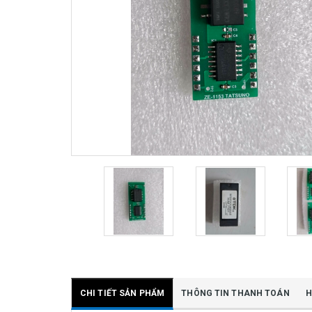
CHI TIẾT SẢN PHẨM
THÔNG TIN THANH TOÁN
H