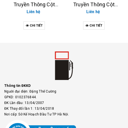
Truyền Thông Cột
Truyền Thông Cột
Bơm TATSUNO XE,
Bơm TATSUNO (XE,
Liên hệ
Liên hệ
TATSUNO NEO
NEO)
CHI TIẾT
CHI TIẾT
Thông tin ĐKKD
Người đại diện: Đặng Thế Cường
GPKD: 0102376844.
ĐK Lần đầu: 13/04/2007
ĐK Thay đổi lần 1: 13/04/2018
Nơi cấp: Sở Kế Hoạch Đầu Tư TP Hà Nội.