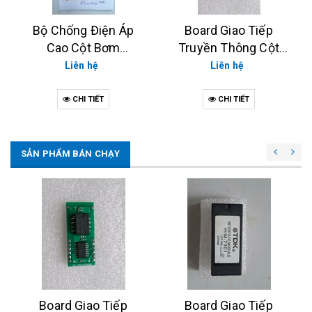
Bộ Chống Điện Áp
Board Giao Tiếp
Cao Cột Bơm
Truyền Thông Cột
TATSUNO NEO/XE
Bơm TATSUNO XE,
Liên hệ
Liên hệ
EP1637
TATSUNO NEO
CHI TIẾT
CHI TIẾT
SẢN PHẨM BÁN CHẠY
Board Giao Tiếp
Board Giao Tiếp