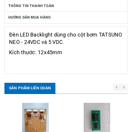
THÔNG TIN THANH TOÁN
HƯỚNG DẪN MUA HÀNG
Đèn LED Backlight dùng cho cột bơm TATSUNO
NEO - 24VDC và 5 VDC.
Kích thước: 12x45mm
SẢN PHẨM LIÊN QUAN