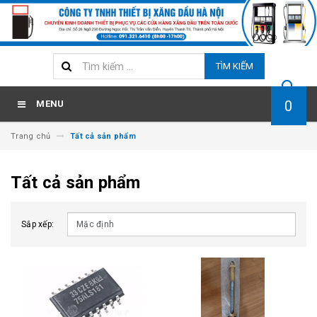
TÌM KIẾM
0
MENU
Trang chủ
Tất cả sản phẩm
Tất cả sản phẩm
Sắp xếp: