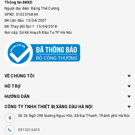
Thông tin ĐKKD
Người đại diện: Đặng Thế Cường
GPKD: 0102376844.
ĐK Lần đầu: 13/04/2007
ĐK Thay đổi lần 1: 13/04/2018
Nơi cấp: Sở Kế Hoạch Đầu Tư TP Hà Nội.
VỀ CHÚNG TÔI
HỖ TRỢ
HƯỚNG DẪN
CÔNG TY TNHH THIẾT BỊ XĂNG DẦU HÀ NỘI
Số 26 Ngõ 298 Đường Ngọc Hồi, Xã Đại Thanh, Thành phố Hà Nội
0913216410