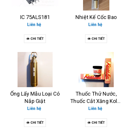
IC 75ALS181
Nhiệt Kế Cốc Bao
Liên hệ
Liên hệ
CHI TIẾT
CHI TIẾT
Ống Lấy Mẫu Loại Có
Thuốc Thử Nước,
Nắp Giật
Thuốc Cắt Xăng Kolor
Kut, CAMON
Liên hệ
Liên hệ
CHI TIẾT
CHI TIẾT