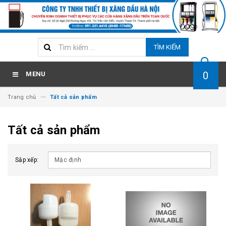
TÌM KIẾM
0
MENU
Trang chủ
Tất cả sản phẩm
Tất cả sản phẩm
Sắp xếp: