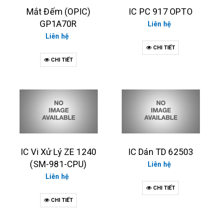
Mắt Đếm (OPIC)
IC PC 917 OPTO
GP1A70R
Liên hệ
Liên hệ
CHI TIẾT
CHI TIẾT
IC Vi Xử Lý ZE 1240
IC Dán TD 62503
(SM-981-CPU)
Liên hệ
Liên hệ
CHI TIẾT
CHI TIẾT