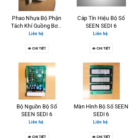
Phao Nhựa Bộ Phận
Cáp Tín Hiệu Bộ Số
Tách Khí Guồng Bơm
SEEN SEDI 6
TATSUNO
Liên hệ
Liên hệ
CHI TIẾT
CHI TIẾT
Bộ Nguồn Bộ Số
Màn Hình Bộ Số SEEN
SEEN SEDI 6
SEDI 6
Liên hệ
Liên hệ
CHI TIẾT
CHI TIẾT