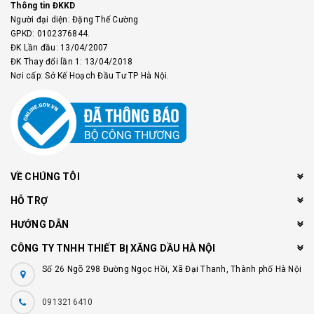
Thông tin ĐKKD
Người đại diện: Đặng Thế Cường
GPKD: 0102376844.
ĐK Lần đầu: 13/04/2007
ĐK Thay đổi lần 1: 13/04/2018
Nơi cấp: Sở Kế Hoạch Đầu Tư TP Hà Nội.
VỀ CHÚNG TÔI
HỖ TRỢ
HƯỚNG DẪN
CÔNG TY TNHH THIẾT BỊ XĂNG DẦU HÀ NỘI
Số 26 Ngõ 298 Đường Ngọc Hồi, Xã Đại Thanh, Thành phố Hà Nội
0913216410