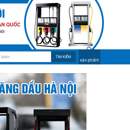
TÌM KIẾM
sản phẩm