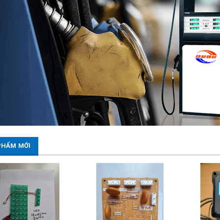
PHẨM MỚI