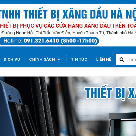
DỊCH VỤ
CHÍNH SÁCH
TIN TỨC
LIÊN HỆ