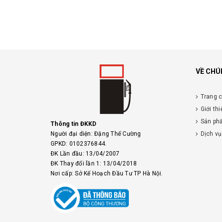
VỀ CHÚ
Trang 
Giới thi
Sản ph
Thông tin ĐKKD
Người đại diện: Đặng Thế Cường
Dịch vụ
GPKD: 0102376844.
ĐK Lần đầu: 13/04/2007
ĐK Thay đổi lần 1: 13/04/2018
Nơi cấp: Sở Kế Hoạch Đầu Tư TP Hà Nội.