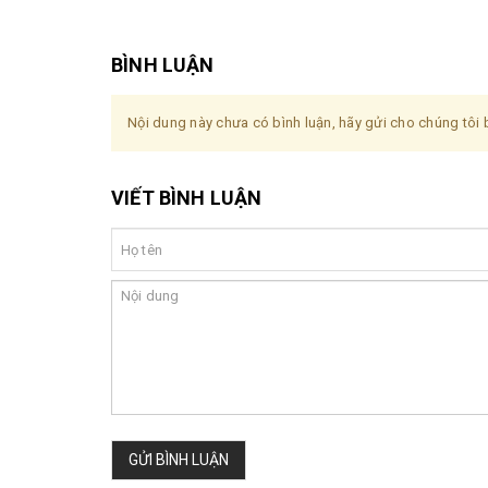
BÌNH LUẬN
Nội dung này chưa có bình luận, hãy gửi cho chúng tôi b
VIẾT BÌNH LUẬN
GỬI BÌNH LUẬN