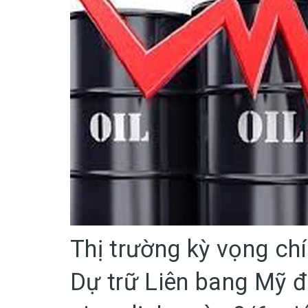
Thị trường kỳ vọng ch
Dự trữ Liên bang Mỹ đ