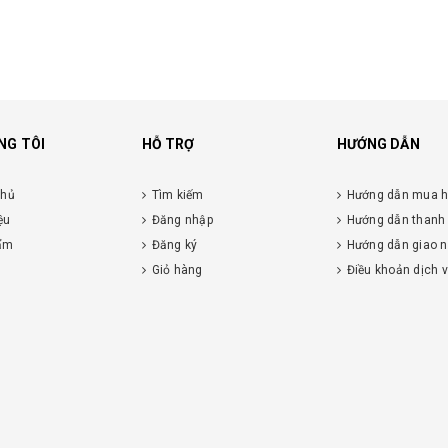
NG TÔI
HỖ TRỢ
HƯỚNG DẪN
chủ
Tìm kiếm
Hướng dẫn mua 
ệu
Đăng nhập
Hướng dẫn thanh
ẩm
Đăng ký
Hướng dẫn giao 
Giỏ hàng
Điều khoản dịch 