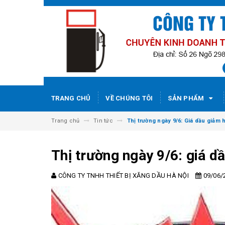
TRANG CHỦ
VỀ CHÚNG TÔI
SẢN PHẨM
Trang chủ
Tin tức
Thị trường ngày 9/6: Giá dầu giảm 
Thị trường ngày 9/6: giá d
CÔNG TY TNHH THIẾT BỊ XĂNG DẦU HÀ NỘI
09/06/