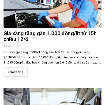
Giá xăng tăng gần 1.000 đồng/lít từ 15h
chiều 12/6
13/06/2020
Như vậy, giá xăng RON92 không cao hơn 13.390 đồng/lít, xăng
RON95-III không cao hơn 14.080 đồng/lít, dầu diesel không cao hơn
11.515 đồng/lít, dầu hỏa không cao hơn 9.610 đồng/lít và dầu mazut
không cao hơn 10.322 đồng/kg.
Xem thêm