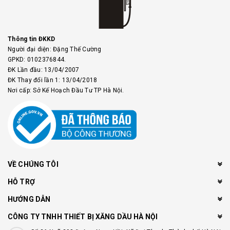
Thông tin ĐKKD
Người đại diện: Đặng Thế Cường
GPKD: 0102376844.
ĐK Lần đầu: 13/04/2007
ĐK Thay đổi lần 1: 13/04/2018
Nơi cấp: Sở Kế Hoạch Đầu Tư TP Hà Nội.
VỀ CHÚNG TÔI
HỖ TRỢ
HƯỚNG DẪN
CÔNG TY TNHH THIẾT BỊ XĂNG DẦU HÀ NỘI