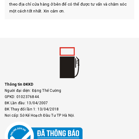
theo địa chỉ cửa hàng ở bên để có thể được tư vấn và chăm sóc
một cách tốt nhất. Xin cảm ơn.
Thông tin ĐKKD
Người đại diện: Đặng Thế Cường
GPKD: 0102376844.
ĐK Lần đầu: 13/04/2007
ĐK Thay đổi lần 1: 13/04/2018
Nơi cấp: Sở Kế Hoạch Đầu Tư TP Hà Nội.