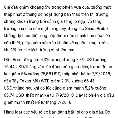
Giá dầu giảm khoảng 5% trong phiên vừa qua, xuống mức
thấp nhất 2 tháng do hoạt động bán tháo trên thị trường
chứng khoán trong bối cảnh gia tăng lo ngại về tăng
trưởng nhu cầu của mặt hàng này, đúng lúc Saudi Arabia
khẳng định có thể cung cấp thêm dầu nhanh hơn nữa nếu
cần thiết, giúp giảm nỗi băn khoăn về nguồn cung trước
khi Mỹ áp các lệnh trừng phạt lên Iran.
Dầu Brent đã giảm 4,3% tương đương 3,39 USD xuống
76,44 USD/thùng vào lúc đóng cửa giao dịch, trước đó có
lúc giảm 5% xuống 75,88 USD, thấp nhất kể từ 7/9/2018;
dầu Tây Texas Mỹ (WTI) giảm 2,9% xuống 66,43
USD/thùng sau khi có lúc cũng giảm mạnh 5,2% xuống
65,74 USD, thấp nhất kể từ 7/9/2018. Đây là phiên giá dầu
giảm mạnh nhất kể từ tháng 7/2018.
Hàng loạt các yếu tố cơ bản đang bất lợi cho giá dầu. Bộ