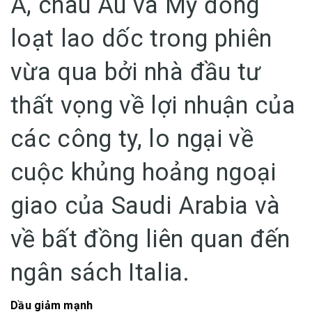
Á, châu Âu và Mỹ đồng
loạt lao dốc trong phiên
vừa qua bởi nhà đầu tư
thất vọng về lợi nhuận của
các công ty, lo ngại về
cuộc khủng hoảng ngoại
giao của Saudi Arabia và
về bất đồng liên quan đến
ngân sách Italia.
Dầu giảm mạnh