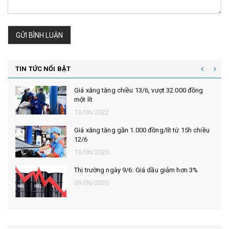
GỬI BÌNH LUẬN
TIN TỨC NỔI BẬT
Giá xăng tăng chiều 13/6, vượt 32.000 đồng
một lít
13/06/2022
Giá xăng tăng gần 1.000 đồng/lít từ 15h chiều
12/6
13/06/2020
Thị trường ngày 9/6: Giá dầu giảm hơn 3%
09/06/2020