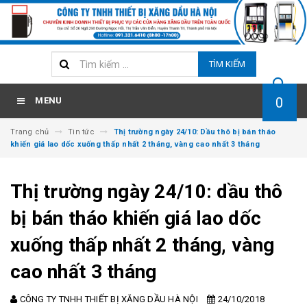
TÌM KIẾM
0
MENU
Trang chủ
Tin tức
Thị trường ngày 24/10: Dầu thô bị bán tháo
khiến giá lao dốc xuống thấp nhất 2 tháng, vàng cao nhất 3 tháng
Thị trường ngày 24/10: dầu thô
bị bán tháo khiến giá lao dốc
xuống thấp nhất 2 tháng, vàng
cao nhất 3 tháng
CÔNG TY TNHH THIẾT BỊ XĂNG DẦU HÀ NỘI
24/10/2018