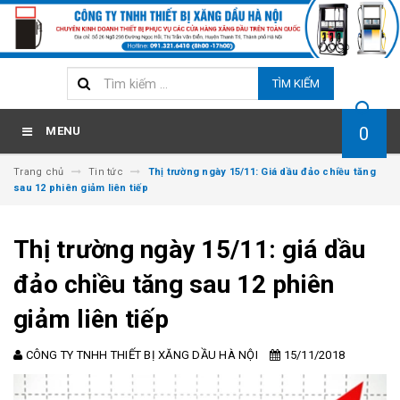
TÌM KIẾM
0
MENU
Trang chủ
Tin tức
Thị trường ngày 15/11: Giá dầu đảo chiều tăng
sau 12 phiên giảm liên tiếp
Thị trường ngày 15/11: giá dầu
đảo chiều tăng sau 12 phiên
giảm liên tiếp
CÔNG TY TNHH THIẾT BỊ XĂNG DẦU HÀ NỘI
15/11/2018