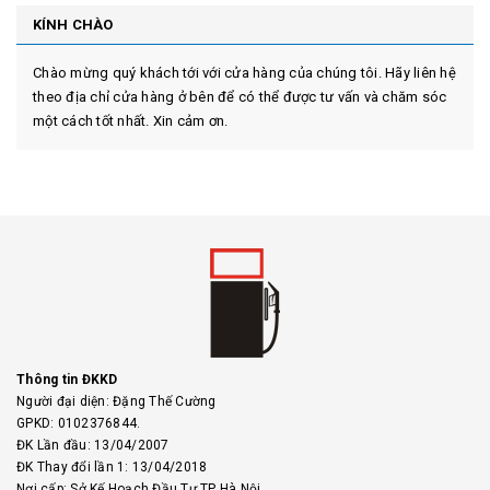
KÍNH CHÀO
Chào mừng quý khách tới với cửa hàng của chúng tôi. Hãy liên hệ
theo địa chỉ cửa hàng ở bên để có thể được tư vấn và chăm sóc
một cách tốt nhất. Xin cảm ơn.
Thông tin ĐKKD
Người đại diện: Đặng Thế Cường
GPKD: 0102376844.
ĐK Lần đầu: 13/04/2007
ĐK Thay đổi lần 1: 13/04/2018
Nơi cấp: Sở Kế Hoạch Đầu Tư TP Hà Nội.