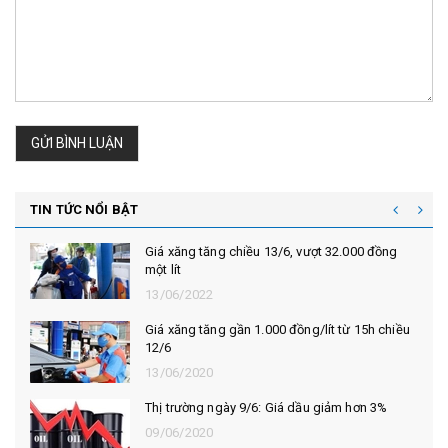
GỬI BÌNH LUẬN
TIN TỨC NỔI BẬT
Giá xăng tăng chiều 13/6, vượt 32.000 đồng
một lít
13/06/2022
Giá xăng tăng gần 1.000 đồng/lít từ 15h chiều
12/6
13/06/2020
Thị trường ngày 9/6: Giá dầu giảm hơn 3%
09/06/2020