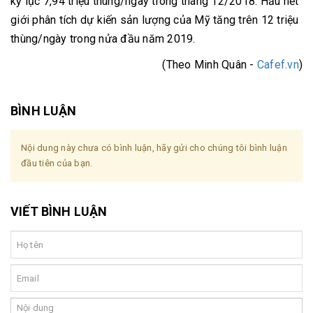
kỷ lục 7,94 triệu thùng/ngày trong tháng 12/2018. Hầu hết
giới phân tích dự kiến sản lượng của Mỹ tăng trên 12 triệu
thùng/ngày trong nửa đầu năm 2019.
(Theo Minh Quân -
Cafef.vn
)
BÌNH LUẬN
Nội dung này chưa có bình luận, hãy gửi cho chúng tôi bình luận
đầu tiên của bạn.
VIẾT BÌNH LUẬN