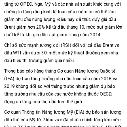
tăng từ OPEC, Nga, Mỹ và các nhà sản xuất khác cùng với
những lo lắng rằng kinh tế toàn cầu chậm lại có thể làm
giảm nhu cầu năng lượng. Điều này đã thúc đẩy giá dầu
Brent giảm hơn 20% kể từ đầu tháng 10, mức sụt giảm lớn
nhất kể từ khi giá dầu sụt giảm trong năm 2014.
Chỉ số sức mạnh tương đối (RSI) đối với cả dầu Brent và
dầu WTI vẫn dưới 30, một mức kỹ thuật thường xem như
dấu hiệu thị trường giảm quá nhiều.
Trong báo cáo hàng tháng Cơ quan Năng lượng Quốc tế
(IEA) dự báo tăng trưởng nhu cầu toàn cầu năm 2018 và
2019 không đổi so với tháng trước nhưng giảm dự báo
tăng trưởng nhu cầu của các nước không thuộc OECD,
động cơ tăng tiêu thụ dầu trên thế giới.
Cơ quan Thông tin Năng lượng Mỹ (EIA) dự báo sản lượng
dầu thô của Mỹ từ 7 khu vực đá phiên chính tăng lên mức