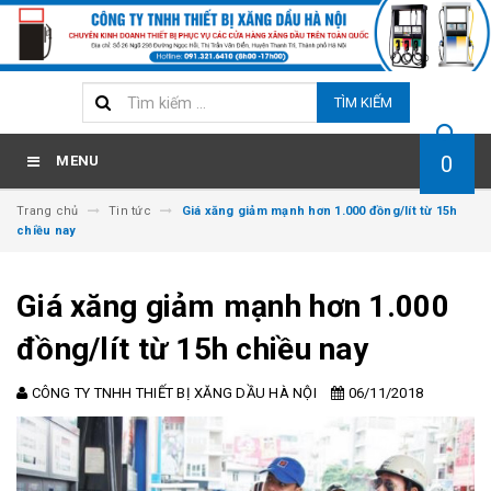
TÌM KIẾM
0
MENU
Trang chủ
Tin tức
Giá xăng giảm mạnh hơn 1.000 đồng/lít từ 15h
chiều nay
Giá xăng giảm mạnh hơn 1.000
đồng/lít từ 15h chiều nay
CÔNG TY TNHH THIẾT BỊ XĂNG DẦU HÀ NỘI
06/11/2018