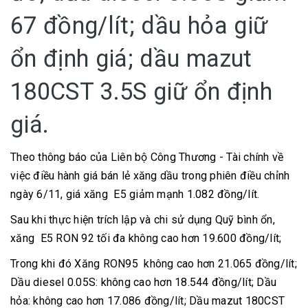
67 đồng/lít; dầu hỏa giữ
ổn định giá; dầu mazut
180CST 3.5S giữ ổn định
giá.
Theo thông báo của Liên bộ Công Thương - Tài chính về
việc điều hành giá bán lẻ xăng dầu trong phiên điều chỉnh
ngày 6/11, giá xăng E5 giảm mạnh 1.082 đồng/lít.
Sau khi thực hiện trích lập và chi sử dụng Quỹ bình ổn,
xăng E5 RON 92 tối đa không cao hơn 19.600 đồng/lít;
Trong khi đó Xăng RON95 không cao hơn 21.065 đồng/lít;
Dầu diesel 0.05S: không cao hơn 18.544 đồng/lít; Dầu
hỏa: không cao hơn 17.086 đồng/lít; Dầu mazut 180CST