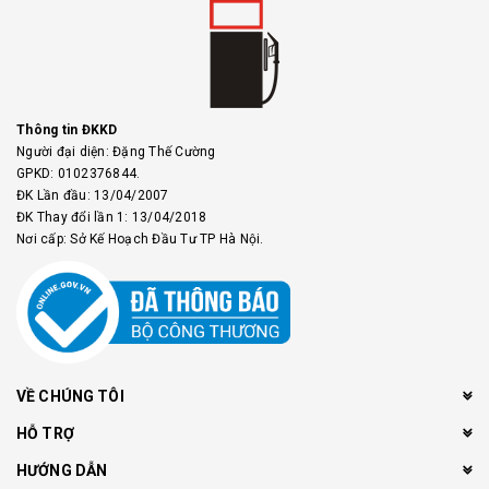
Thông tin ĐKKD
Người đại diện: Đặng Thế Cường
GPKD: 0102376844.
ĐK Lần đầu: 13/04/2007
ĐK Thay đổi lần 1: 13/04/2018
Nơi cấp: Sở Kế Hoạch Đầu Tư TP Hà Nội.
VỀ CHÚNG TÔI
HỖ TRỢ
HƯỚNG DẪN