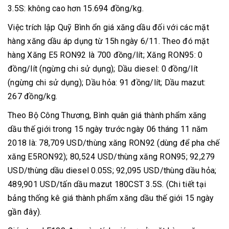
3.5S: không cao hơn 15.694 đồng/kg.
Việc trích lập Quỹ Bình ổn giá xăng dầu đối với các mặt
hàng xăng dầu áp dụng từ 15h ngày 6/11. Theo đó mặt
hàng Xăng E5 RON92 là 700 đồng/lít; Xăng RON95: 0
đồng/lít (ngừng chi sử dụng); Dầu diesel: 0 đồng/lít
(ngừng chi sử dụng); Dầu hỏa: 91 đồng/lít; Dầu mazut:
267 đồng/kg.
Theo Bộ Công Thương, Bình quân giá thành phẩm xăng
dầu thế giới trong 15 ngày trước ngày 06 tháng 11 năm
2018 là: 78,709 USD/thùng xăng RON92 (dùng để pha chế
xăng E5RON92); 80,524 USD/thùng xăng RON95; 92,279
USD/thùng dầu diesel 0.05S; 92,095 USD/thùng dầu hỏa;
489,901 USD/tấn dầu mazut 180CST 3.5S. (Chi tiết tại
bảng thống kê giá thành phẩm xăng dầu thế giới 15 ngày
gần đây).