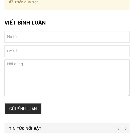
đầu tiên của bạn.
VIẾT BÌNH LUẬN
GỬI BÌNH LUẬN
TIN TỨC NỔI BẬT