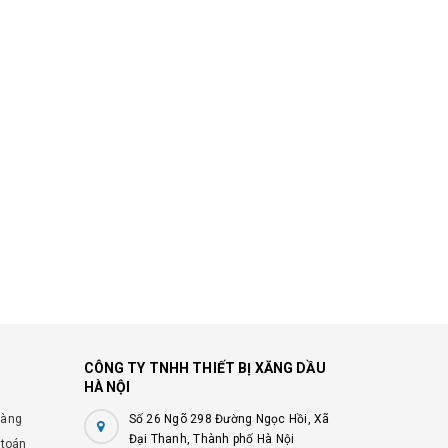
CÔNG TY TNHH THIẾT BỊ XĂNG DẦU
HÀ NỘI
hàng
Số 26 Ngõ 298 Đường Ngọc Hồi, Xã
Đại Thanh, Thành phố Hà Nội
 toán