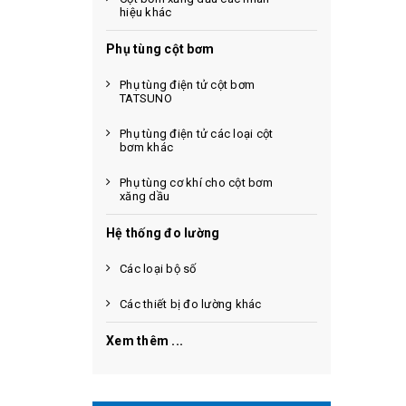
hiệu khác
Phụ tùng cột bơm
Phụ tùng điện tử cột bơm
TATSUNO
Phụ tùng điện tử các loại cột
bơm khác
Phụ tùng cơ khí cho cột bơm
xăng dầu
Hệ thống đo lường
Các loại bộ số
Các thiết bị đo lường khác
Xem thêm ...