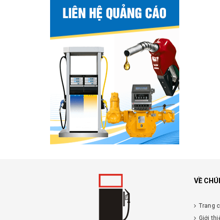
VỀ CHÚ
Trang 
Giới thi