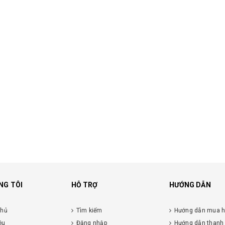
NG TÔI
HỖ TRỢ
HƯỚNG DẪN
chủ
Tìm kiếm
Hướng dẫn mua 
ệu
Đăng nhập
Hướng dẫn thanh