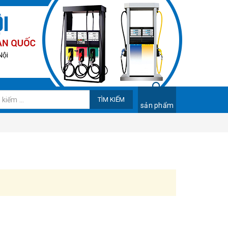
TÌM KIẾM
sản phẩm